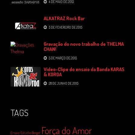
4 DE MAIO DE 2015
ALKATRAZ Rock Bar
5 DE FEVEREIRO DE 2015
Gravação do novo trabalho de THELMA
CHAN!
5 DE MARÇO DE 2015
Vídeo-Clipe do ensaio da Banda KARAS
& KOROA
28 DE JUNHO DE 2015
TAGS
Força do Amor
Ensaio
Estúdio Berger