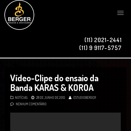
Toggle
naviga
(11) 2021-2441
(11) 9 9117-5757
Vídeo-Clipe do ensaio da
Banda KARAS & KOROA
NOTÍCIAS
28 DE JUNHO DE 2015
ESTUDIOBERGER
NENHUM COMENTÁRIO