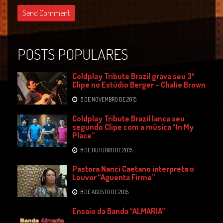
POSTS POPULARES
Coldplay Tribute Brazil grava seu 3º
Clipe no Estúdio Berger – Chalie Brown
5 DE NOVEMBRO DE 2015
Coldplay Tribute Brazil lanca seu
segundo Clipe com a música “In My
Place”
8 DE OUTUBRO DE 2015
Pastora Nanci Caetano interpreta o
Louvor “Aguenta Firme”
8 DE AGOSTO DE 2015
Ensaio da Banda “ALMARIA”