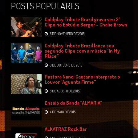
POSTS POPULARES
Coldplay Tribute Brazil grava seu 3º
Clipe no Estúdio Berger – Chalie Brown
5 DE NOVEMBRO DE 2015
Coldplay Tribute Brazil lanca seu
segundo Clipe com a música “In My
Place”
8 DE OUTUBRO DE 2015
Pastora Nanci Caetano interpreta o
Louvor “Aguenta Firme”
8 DE AGOSTO DE 2015
Ensaio da Banda “ALMARIA”
4 DE MAIO DE 2015
ALKATRAZ Rock Bar