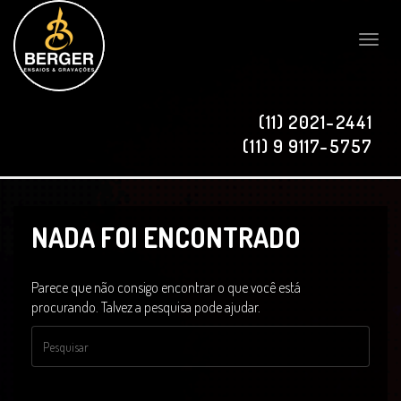
Toggle
naviga
(11) 2021-2441
(11) 9 9117-5757
NADA FOI ENCONTRADO
Parece que não consigo encontrar o que você está
procurando. Talvez a pesquisa pode ajudar.